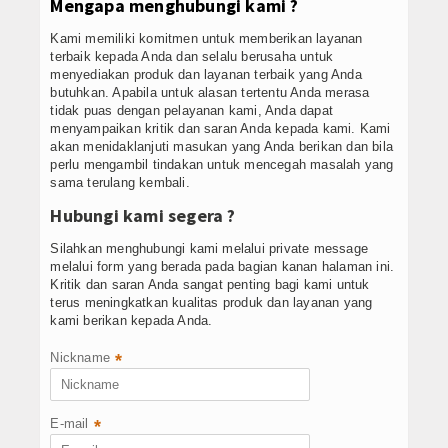
Mengapa menghubungi kami ?
E-Learning
Kami memiliki komitmen untuk memberikan layanan
terbaik kepada Anda dan selalu berusaha untuk
Perpustakaan
menyediakan produk dan layanan terbaik yang Anda
butuhkan. Apabila untuk alasan tertentu Anda merasa
Galeri Perpus
tidak puas dengan pelayanan kami, Anda dapat
menyampaikan kritik dan saran Anda kepada kami. Kami
akan menidaklanjuti masukan yang Anda berikan dan bila
Data Alumni
perlu mengambil tindakan untuk mencegah masalah yang
sama terulang kembali.
Konsultasi
Hubungi kami segera ?
Hubungi Kami
Silahkan menghubungi kami melalui private message
melalui form yang berada pada bagian kanan halaman ini.
Kritik dan saran Anda sangat penting bagi kami untuk
terus meningkatkan kualitas produk dan layanan yang
kami berikan kepada Anda.
Nickname
*
E-mail
*